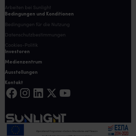
Arbeiten bei Sunlight
Bedingungen und Konditionen
Bedingungen für die Nutzung
Datenschutzbestimmungen
Cookies-Politik
Investoren
Medienzentrum
Ausstellungen
Kontakt
Auf Facebook teilen (Es öffnet sich eine neue Registerkarte)
Auf Instagram teilen (Es öffnet sich eine neue Register
Auf LinkedIn teilen (Es öffnet sich eine neue Reg
Auf Twitter teilen (Es öffnet sich eine neu
Auf YouTube teilen (Es öffnet sich e