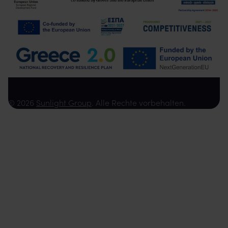
© 2026
Sunlight Group
. Alle Rechte vorbehalten.