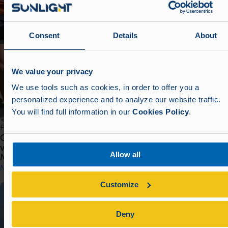
Consent
Details
About
We value your privacy
We use tools such as cookies, in order to offer you a
personalized experience and to analyze our website traffic.
You will find full information in our
Cookies Policy
.
Featured
Gruppe Sonnenlicht: Die Energie eines starken Teams
vom Xanthi Halbmarathon bis zum Athens Classic
Allow all
Marathon
Mehr lesen
Customize
Deny