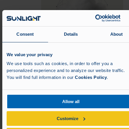
Consent
Details
About
Mehr
We value your privacy
We use tools such as cookies, in order to offer you a
HELUX
personalized experience and to analyze our website traffic.
You will find full information in our
Cookies Policy
.
Allow all
Customize