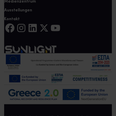
Medienzentrum
Ausstellungen
Kontakt
Auf Facebook teilen (Es öffnet sich eine neue Registerkarte)
Auf Instagram teilen (Es öffnet sich eine neue Register
Auf LinkedIn teilen (Es öffnet sich eine neue Reg
Auf Twitter teilen (Es öffnet sich eine neu
Auf YouTube teilen (Es öffnet sich e