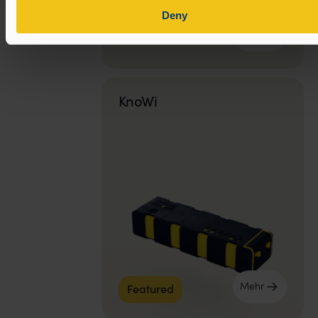
Deny
Mehr
KnoWi
Mehr
Featured