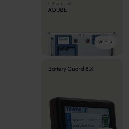
Lithium-ion
AQUBE
Mehr
Battery Guard 8.X​