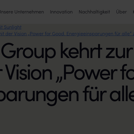
Unsere Unternehmen
Innovation
Nachhaltigkeit
Über
t Sunlight
it der Vision „Power for Good. Energieeinsparungen für alle” 
t Group kehrt zu
 Vision „Power f
arungen für alle