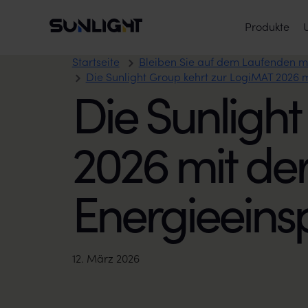
Zum Inhalt springen
Sunlight Group
Hauptmenü
Produkte
Startseite
Bleiben Sie auf dem Laufenden mi
Die Sunlight Group kehrt zur LogiMAT 2026 m
Die Sunligh
2026 mit der
Energieeinsp
12. März 2026