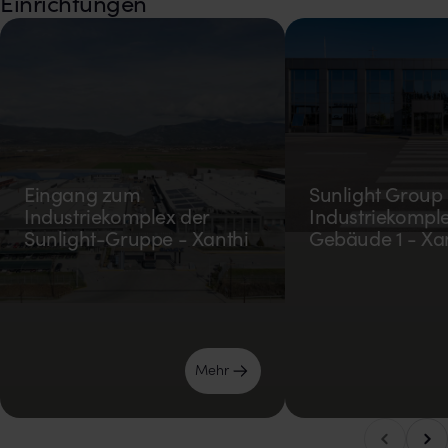
Einrichtungen
Eingang zum
Sunlight Group
Industriekomplex der
Industriekompl
Sunlight-Gruppe - Xanthi
Gebäude 1 - Xa
Mehr
Nach
Nach links blättern