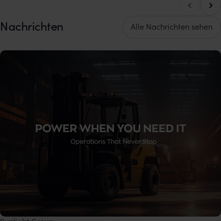
Nach
Nach links blättern
Nachrichten
Alle Nachrichten sehen