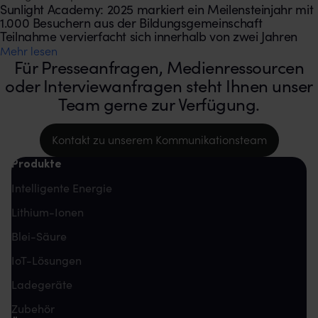
Sunlight Academy: 2025 markiert ein Meilensteinjahr mit
1.000 Besuchern aus der Bildungsgemeinschaft
Teilnahme vervierfacht sich innerhalb von zwei Jahren
Mehr lesen
Für Presseanfragen, Medienressourcen
oder Interviewanfragen steht Ihnen unser
Team gerne zur Verfügung.
Kontakt zu unserem Kommunikationsteam
Produkte
Intelligente Energie
Lithium-Ionen
Blei-Säure
IoT-Lösungen
Ladegeräte
Zubehör