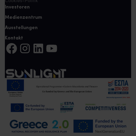
Cookies-Politik
Investoren
Medienzentrum
Ausstellungen
Kontakt
Auf Facebook teilen (Es öffnet sich eine neue Registerkarte)
Auf Instagram teilen (Es öffnet sich eine neue Register
Auf LinkedIn teilen (Es öffnet sich eine neue Reg
Auf YouTube teilen (Es öffnet sich eine ne