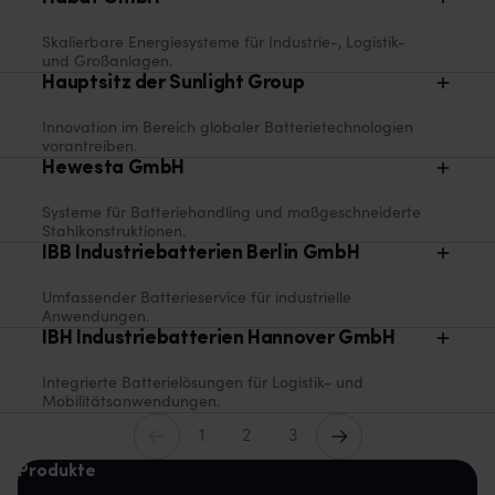
Skalierbare Energiesysteme für Industrie-, Logistik-
und Großanlagen.
Hauptsitz der Sunlight Group
Innovation im Bereich globaler Batterietechnologien
vorantreiben.
Hewesta GmbH
Systeme für Batteriehandling und maßgeschneiderte
Stahlkonstruktionen.
IBB Industriebatterien Berlin GmbH
Umfassender Batterieservice für industrielle
Anwendungen.
IBH Industriebatterien Hannover GmbH
Integrierte Batterielösungen für Logistik- und
Mobilitätsanwendungen.
Vorherige
Weiter
1
2
3
Produkte