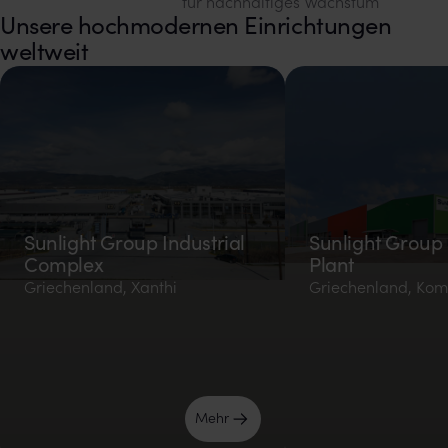
für nachhaltiges Wachstum
Unsere hochmodernen Einrichtungen
weltweit
Sunlight Group Industrial
Sunlight Group 
Complex
Plant
Griechenland, Xanthi
Griechenland, Kom
Mehr