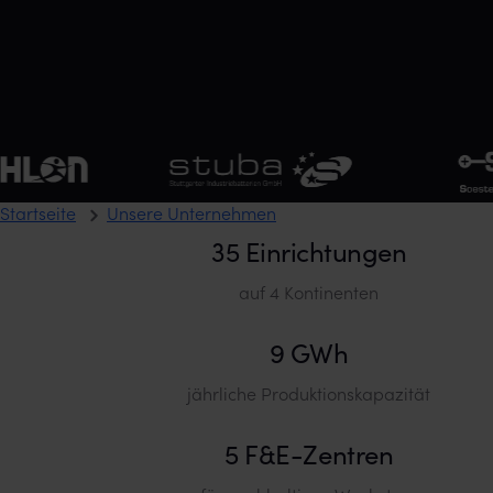
stuba Stuttgarter Industriebatterien GmbH
SBS BatterieSy
Startseite
Unsere Unternehmen
35 Einrichtungen
auf 4 Kontinenten
9 GWh
jährliche Produktionskapazität
5 F&E-Zentren