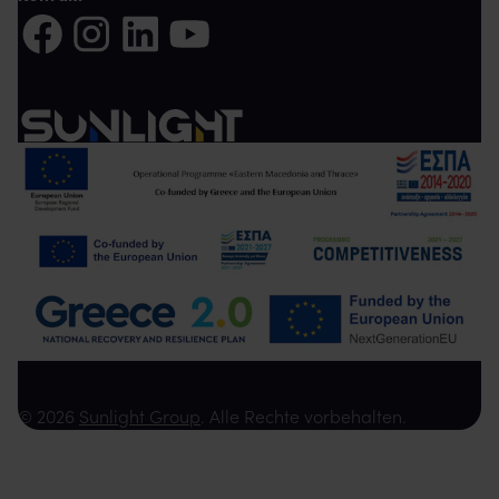
Auf Facebook teilen (Es öffnet sich eine neue Registerkarte)
Auf Instagram teilen (Es öffnet sich eine neue Register
Auf LinkedIn teilen (Es öffnet sich eine neue Reg
Auf YouTube teilen (Es öffnet sich eine ne
© 2026
Sunlight Group
. Alle Rechte vorbehalten.