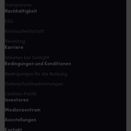
Transparenz
Nachhaltigkeit
ESG
Kreislaufwirtschaft
Recycling
Karriere
Arbeiten bei Sunlight
Bedingungen und Konditionen
Bedingungen für die Nutzung
Datenschutzbestimmungen
Cookies-Politik
Investoren
Medienzentrum
Ausstellungen
Kontakt