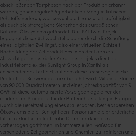
abschließenden Testphasen nach der Produktion erkannt
werden, gehen regelmäßig erhebliche Mengen kritischer
Rohstoffe verloren, was sowohl die finanzielle Tragfähigkeit
als auch die strategische Sicherheit des europäischen
Batterie-Ökosystems gefährdet. Das BATTwin-Projekt
begegnet dieser Schwachstelle daher durch die Schaffung
eines „digitalen Zwillings“, also einer virtuellen Echtzeit-
Nachbildung der Zellproduktionslinien der Fabriken.
Als wichtiger industrieller Anker des Projekts dient der
Industriekomplex der Sunlight Group in Xanthi als
entscheidendes Testfeld, auf dem diese Technologie in die
Realität der Schwerindustrie überführt wird. Mit einer Fläche
von 90.000 Quadratmetern und einer Jahreskapazität von 9
GWh ist diese automatisierte Vorzeigeanlage einer der
modernsten Standorte für die Batterieherstellung in Europa.
Durch die Bereitstellung eines skalierbaren, betriebsbereiten
Ökosystems bietet Sunlight dem Konsortium die erforderliche
Infrastruktur für realitätsnahe Daten, um komplexe
Vorhersagealgorithmen im kommerziellen Maßstab für
verschiedene Zellgeometrien und Chemien zu trainieren und