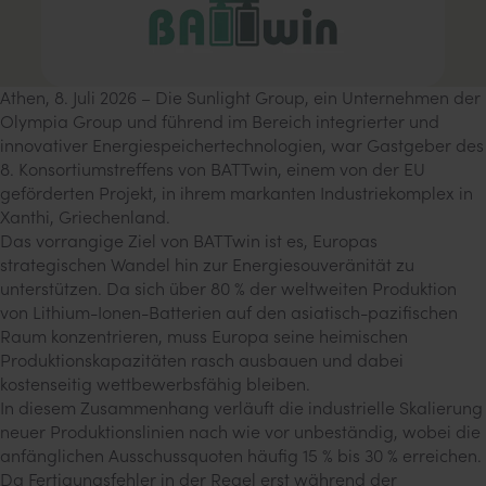
Athen, 8. Juli 2026 – Die Sunlight Group, ein Unternehmen der
Olympia Group und führend im Bereich integrierter und
innovativer Energiespeichertechnologien, war Gastgeber des
8. Konsortiumstreffens von BATTwin, einem von der EU
geförderten Projekt, in ihrem markanten Industriekomplex in
Xanthi, Griechenland.
Das vorrangige Ziel von BATTwin ist es, Europas
strategischen Wandel hin zur Energiesouveränität zu
unterstützen. Da sich über 80 % der weltweiten Produktion
von Lithium-Ionen-Batterien auf den asiatisch-pazifischen
Raum konzentrieren, muss Europa seine heimischen
Produktionskapazitäten rasch ausbauen und dabei
kostenseitig wettbewerbsfähig bleiben.
In diesem Zusammenhang verläuft die industrielle Skalierung
neuer Produktionslinien nach wie vor unbeständig, wobei die
anfänglichen Ausschussquoten häufig 15 % bis 30 % erreichen.
Da Fertigungsfehler in der Regel erst während der