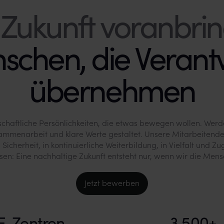
schen, die Veran
übernehmen
chaftliche Persönlichkeiten, die etwas bewegen wollen. Werde
sammenarbeit und klare Werte gestaltet. Unsere Mitarbeitende
n Sicherheit, in kontinuierliche Weiterbildung, in Vielfalt und Z
en: Eine nachhaltige Zukunft entsteht nur, wenn wir die Mens
Jetzt bewerben
E-Zentren
3,500+