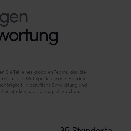
twortung
n Sie Teil eines globalen Teams, das die
n stehen im Mittelpunkt unseres Handelns.
ugehörigkeit, in berufliche Entwicklung und
chen stärken, die sie möglich machen.
35 Standorte