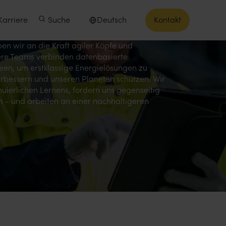
Karriere
Suche
Deutsch
Kontakt
Sprache auswählen
en wir an die Kraft agiler Köpfe und
re Teams verbinden datenbasierte
deen, um erstklassige Energielösungen zu
erbessern und unseren Planeten schützen. Wir
inuierlichen Lernens, fordern uns gegenseitig
– und arbeiten an einer nachhaltigeren