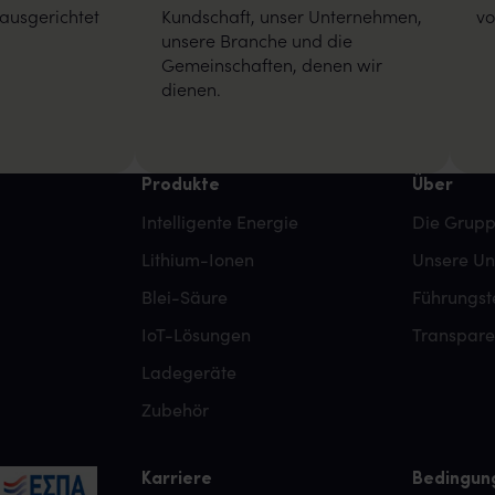
ausgerichtet
Kundschaft, unser Unternehmen,
vo
unsere Branche und die
Gemeinschaften, denen wir
dienen.
Produkte
Über
Intelligente Energie
Die Grup
Lithium-Ionen
Unsere U
Blei-Säure
Führungs
IoT-Lösungen
Transpar
Ladegeräte
Zubehör
Karriere
Bedingun