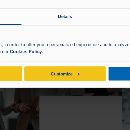
Details
 in order to offer you a personalized experience and to analyze 
in our
Cookies Policy
.
Customize