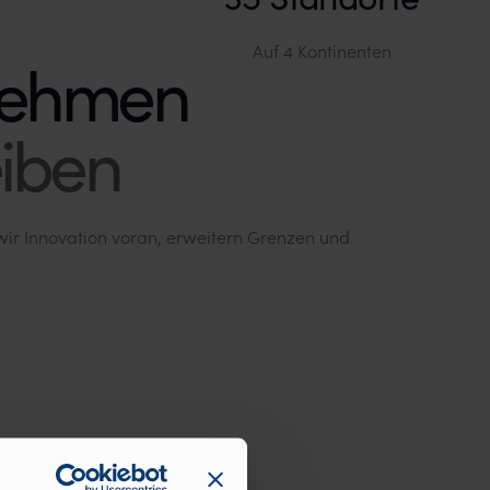
Auf 4 Kontinenten
iben
ir Innovation voran, erweitern Grenzen und