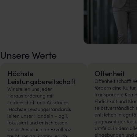
Unsere Werte
Höchste
Offenheit
Leistungsbereitschaft
Offenheit schafft V
fördern eine Kultur,
Wir stellen uns jeder
transparente Komm
Herausforderung mit
Ehrlichkeit und Klar
Leidenschaft und Ausdauer.
selbstverständlich 
.Höchste Leistungsstandards
entstehen Integritä
leiten unser Handeln – agil,
gegenseitiger Resp
fokussiert und entschlossen.
Umfeld, in dem alle
Unser Anspruch an Exzellenz
eingebunden und 
treibt uns an, kontinuierlich