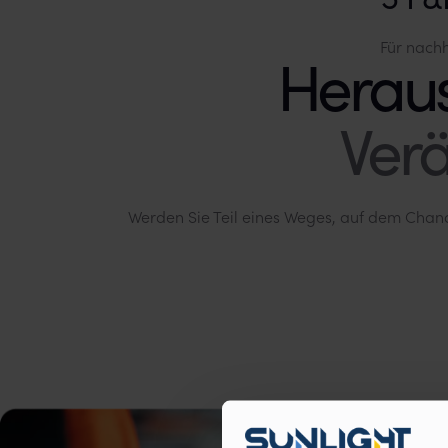
Für nach
Ver
Werden Sie Teil eines Weges, auf dem Chan