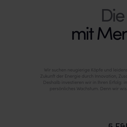
mit Men
Wir suchen neugierige Köpfe und leidens
Zukunft der Energie durch Innovation, Zu
Deshalb investieren wir in Ihren Erfolg: i
persönliches Wachstum. Denn wir wiss
5 F&