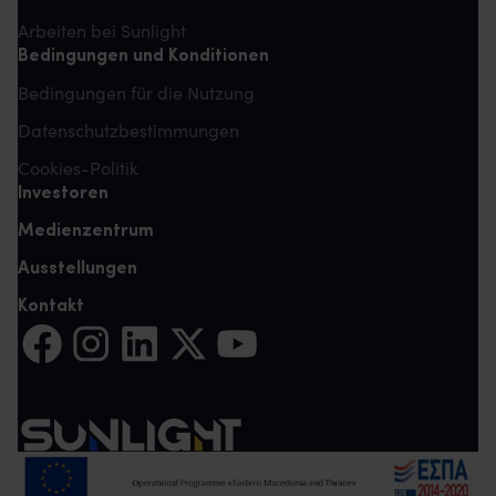
Arbeiten bei Sunlight
Bedingungen und Konditionen
Bedingungen für die Nutzung
Datenschutzbestimmungen
Cookies-Politik
Investoren
Medienzentrum
Ausstellungen
Kontakt
Auf Facebook teilen (Es öffnet sich eine neue Registerkarte)
Auf Instagram teilen (Es öffnet sich eine neue Register
Auf LinkedIn teilen (Es öffnet sich eine neue Reg
Auf Twitter teilen (Es öffnet sich eine neu
Auf YouTube teilen (Es öffnet sich e