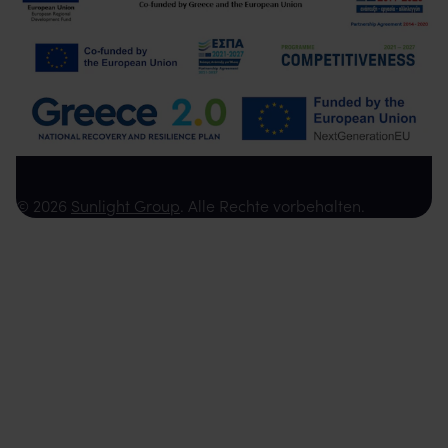
© 2026
Sunlight Group
. Alle Rechte vorbehalten.