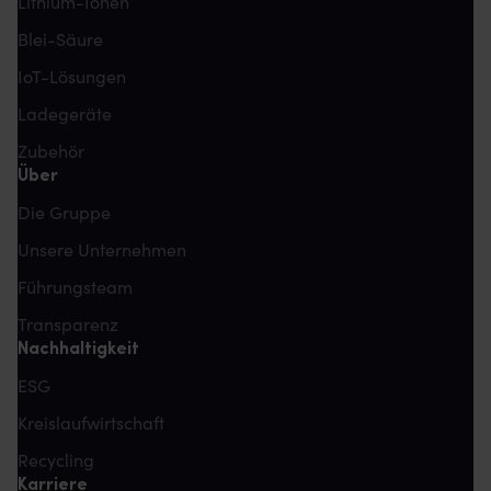
Lithium-Ionen
Blei-Säure
IoT-Lösungen
Ladegeräte
Zubehör
Über
Die Gruppe
Unsere Unternehmen
Führungsteam
Transparenz
Nachhaltigkeit
ESG
Kreislaufwirtschaft
Recycling
Karriere