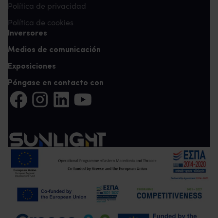
Política de privacidad
Política de cookies
Inversores
Medios de comunicación
Exposiciones
Póngase en contacto con
Compartir en Facebook (Se abre en una nueva pestaña)
Compartir en Instagram (Se abre en una nueva pest
Compartir en LinkedIn (Se abre en una nueva 
Compartir en YouTube (Se abre en una n