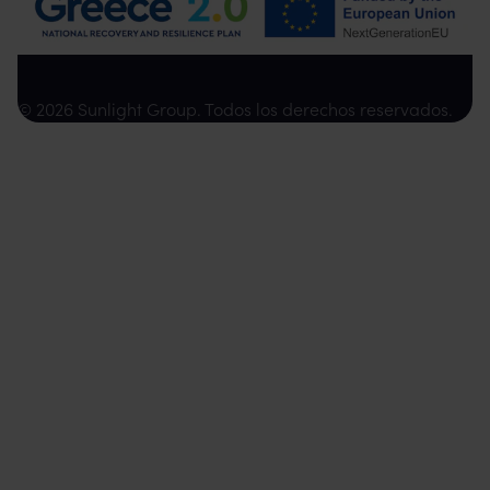
© 2026 Sunlight Group. Todos los derechos reservados.