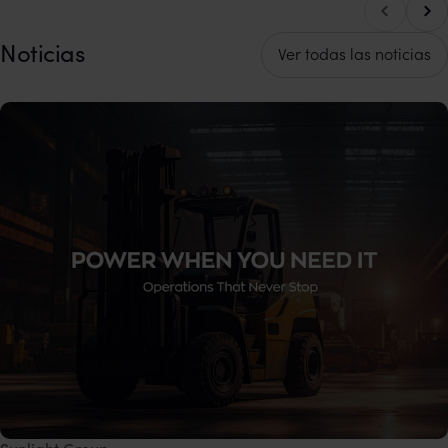
Des
Desplácese a la izquierda
Noticias
Ver todas las noticias