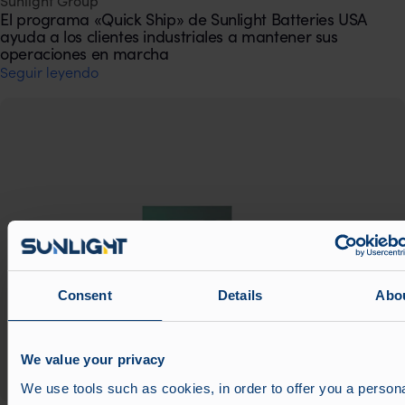
Sunlight Group
El programa «Quick Ship» de Sunlight Batteries USA
ayuda a los clientes industriales a mantener sus
operaciones en marcha
Seguir leyendo
Consent
Details
Abo
We value your privacy
We use tools such as cookies, in order to offer you a person