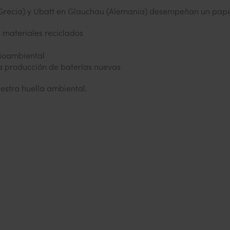
(Grecia) y Ubatt en Glauchau (Alemania) desempeñan un papel
 materiales reciclados
ioambiental
a producción de baterías nuevas
estra huella ambiental.