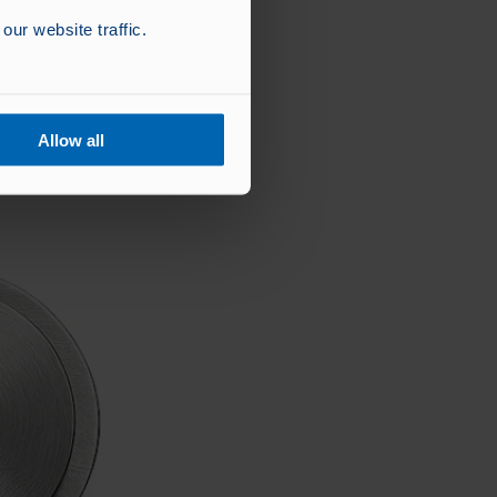
our website traffic.
Allow all