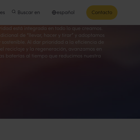
les
Buscar en
español
Contacto
Seleccionar idioma
aridad está integrada en todo lo que creamos.
icional de “llevar, hacer y tirar” y adoptamos
sostenible. Al dar prioridad a la eficiencia de
n, el reciclaje y la regeneración, avanzamos en
las baterías al tiempo que reducimos nuestra