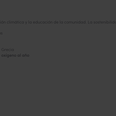
ción climática y la educación de la comunidad. La sostenibilid
as
 Grecia
 oxígeno al año