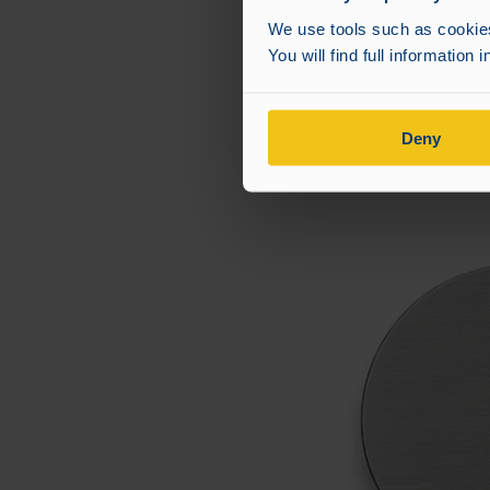
We use tools such as cookies,
You will find full information 
Deny