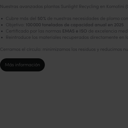
Nuestras avanzadas plantas Sunlight Recycling en Komotini 
Cubre más del
50 %
de nuestras necesidades de plomo con
Objetivo:
100 000 toneladas de capacidad anual en 2025
Certificado por las normas
EMAS e ISO
de excelencia med
Reintroduce los materiales recuperados directamente en l
Cerramos el círculo: minimizamos los residuos y reducimos nu
Más información