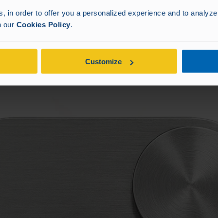
 in order to offer you a personalized experience and to analyze 
in our
Cookies Policy
.
Customize