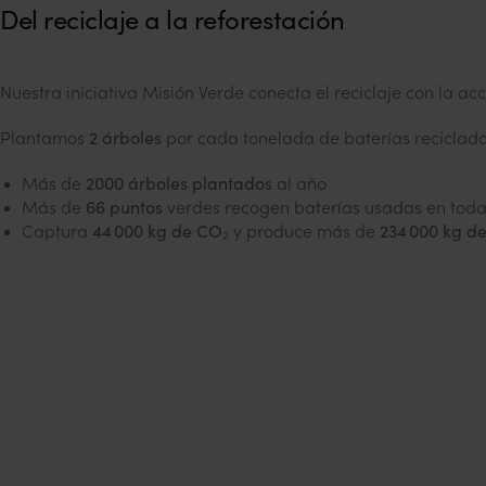
Del reciclaje a la reforestación
Nuestra iniciativa Misión Verde conecta el reciclaje con la ac
Plantamos
2 árboles
por cada tonelada de baterías reciclad
Más de
2000 árboles plantados
al año
Más de
66 puntos
verdes recogen baterías usadas en toda
Captura
44 000 kg de CO₂
y produce más de
234 000 kg de