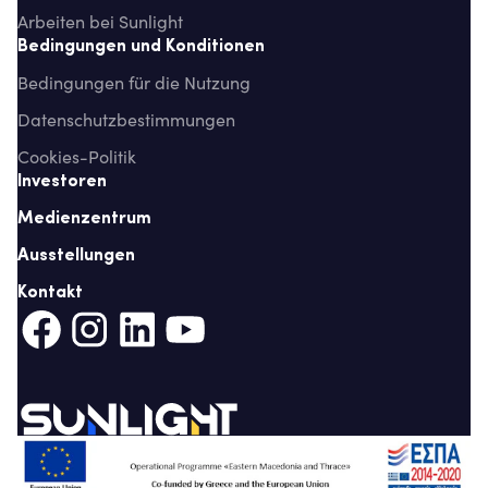
Arbeiten bei Sunlight
Bedingungen und Konditionen
Bedingungen für die Nutzung
Datenschutzbestimmungen
Cookies-Politik
Investoren
Medienzentrum
Ausstellungen
Kontakt
Auf Facebook teilen (Es öffnet sich eine neue Registerkarte)
Auf Instagram teilen (Es öffnet sich eine neue Register
Auf LinkedIn teilen (Es öffnet sich eine neue Reg
Auf YouTube teilen (Es öffnet sich eine ne