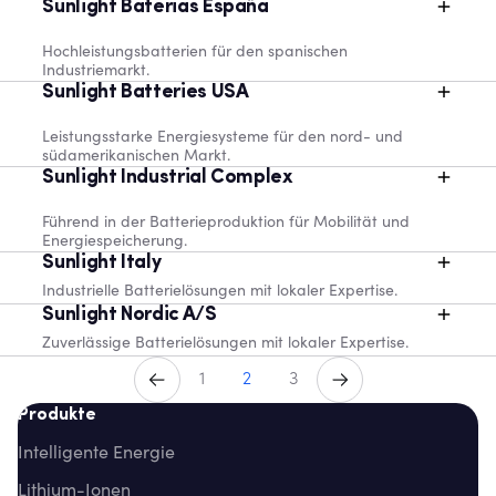
Sunlight Baterias España
Hochleistungsbatterien für den spanischen
Industriemarkt.
Sunlight Batteries USA
Leistungsstarke Energiesysteme für den nord- und
südamerikanischen Markt.
Sunlight Industrial Complex
Führend in der Batterieproduktion für Mobilität und
Energiespeicherung.
Sunlight Italy
Industrielle Batterielösungen mit lokaler Expertise.
Sunlight Nordic A/S
Zuverlässige Batterielösungen mit lokaler Expertise.
Vorherige
Weiter
1
2
3
Produkte
Intelligente Energie
Lithium-Ionen