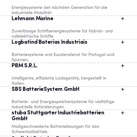
Energiesysteme der nächsten Generation für die
industrielle Mobilität.
Lehmann Marine
Zuverlässige Schiffsenergiesysteme für Hybrid- und
vollelektrische Schiffe.
Logbatind Baterias Industriais
Batteriesysteme und Kundendienst für Portugal und
Spanien.
PBM S.R.L.
Intelligente, effiziente Ladegeräte, hergestellt in
Italien.
SBS BatterieSystem GmbH
Batterie- und Energiespeichersysteme für vielfältige
industrielle Anforderungen.
stuba Stuttgarter Industriebatterien
GmbH
Maßgeschneiderte Batterielösungen für den
Schwerlastbetrieb.