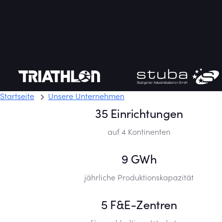
thlon Systems
stuba Stuttgarter Industriebatte
Startseite
Unsere Unternehmen
35 Einrichtungen
auf 4 Kontinenten
9 GWh
jährliche Produktionskapazität
5 F&E-Zentren