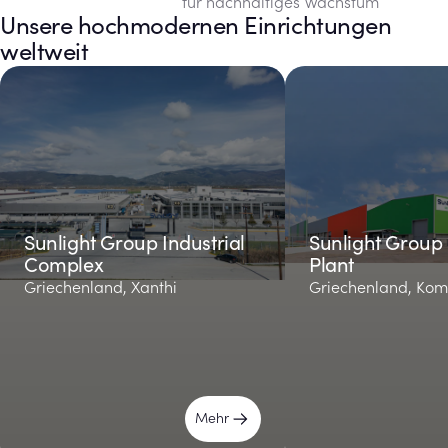
für nachhaltiges Wachstum
Unsere hochmodernen Einrichtungen
weltweit
Sunlight Group Industrial
Sunlight Group 
Complex
Plant
Griechenland, Xanthi
Griechenland, Kom
Mehr