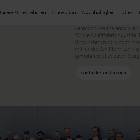
Unsere Unternehmen
Innovation
Nachhaltigkeit
Über
Lehmann Marine entwickelt 
für die Schifffahrtsindustri
Unternehmen verbindet innov
mit für die Schifffahrt zertif
gewährleistet so zuverlässige
Kontaktieren Sie uns