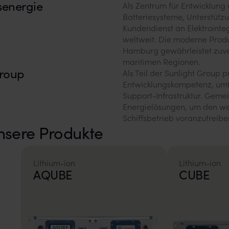
senergie
Als Zentrum für Entwicklung 
Batteriesysteme, Unterstützu
Kundendienst an Elektrointeg
weltweit. Die moderne Produ
Hamburg gewährleistet zuverl
maritimen Regionen.
Group
Als Teil der Sunlight Group 
Entwicklungskompetenz, umf
Support-Infrastruktur. Gemei
Energielösungen, um den we
Schiffsbetrieb voranzutreibe
nsere Produkte
Lithium-ion
Lithium-ion
AQUBE
CUBE