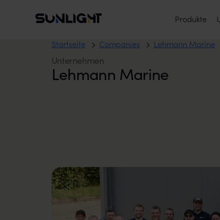
Zum Inhalt springen
Sunlight Group
Hauptmenü
Produkte
Startseite
Companies
Lehmann Marine
Unternehmen
Lehmann Marine