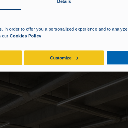
Details
 in order to offer you a personalized experience and to analyze 
in our
Cookies Policy
.
Customize