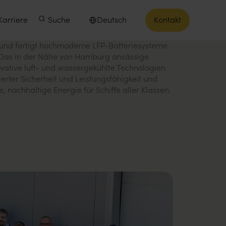
Karriere
Suche
Deutsch
Kontakt
Sprache auswählen
und fertigt hochmoderne LFP-Batteriesysteme
e. Das in der Nähe von Hamburg ansässige
ative luft- und wassergekühlte Technologien
izierter Sicherheit und Leistungsfähigkeit und
, nachhaltige Energie für Schiffe aller Klassen.