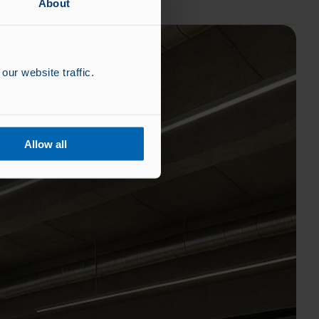
About
our website traffic.
Allow all