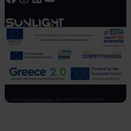
© 2026
Sunlight Group
. Alle Rechte vorbehalten.