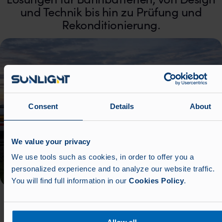
und Technik bis hin zu Prüfung und
Rekonditionierung.
Consent
Details
About
We value your privacy
We use tools such as cookies, in order to offer you a
personalized experience and to analyze our website traffic.
You will find full information in our
Cookies Policy
.
Perfekte Passform