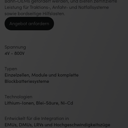
Bahn-OEMs gefordert werden, und bieten zertifizierte
Leistung für Traktions-, Anfahr- und Notfallsysteme
sowie bordseitige Hilfslasten.
Angebot anfordern
Spannung
4V - 800V
Typen
Einzelzellen, Module und komplette
Blockbatteriesysteme
Technologien
Lithium-Ionen, Blei-Säure, Ni-Cd
Entwickelt für die Integration in
EMUs, DMUs, LRVs und Hochgeschwindigkeitszüge