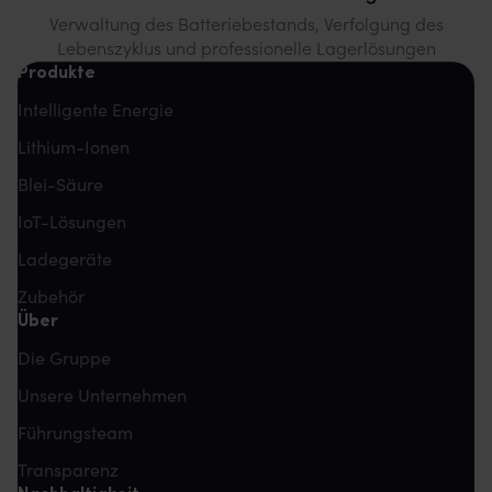
Verwaltung des Batteriebestands, Verfolgung des
Lebenszyklus und professionelle Lagerlösungen
Produkte
Intelligente Energie
Lithium-Ionen
Blei-Säure
IoT-Lösungen
Ladegeräte
Zubehör
Über
Die Gruppe
Unsere Unternehmen
Führungsteam
Transparenz