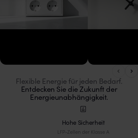
Nach
Nach links blättern
Flexible Energie für jeden Bedarf.
Entdecken Sie die Zukunft der
Energieunabhängigkeit.
Hohe Sicherheit
LFP-Zellen der Klasse A