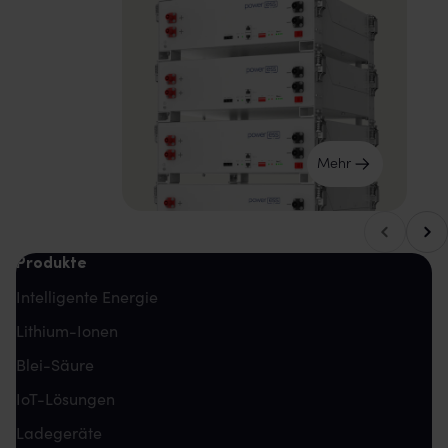
Mehr
Nach
Nach links blättern
Produkte
Intelligente Energie
Lithium-Ionen
Blei-Säure
IoT-Lösungen
Ladegeräte