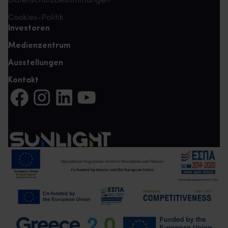
Cookies-Politik
Investoren
Medienzentrum
Ausstellungen
Kontakt
Auf Facebook teilen (Es öffnet sich eine neue Registerkarte)
Auf Instagram teilen (Es öffnet sich eine neue Register
Auf LinkedIn teilen (Es öffnet sich eine neue Reg
Auf YouTube teilen (Es öffnet sich eine ne