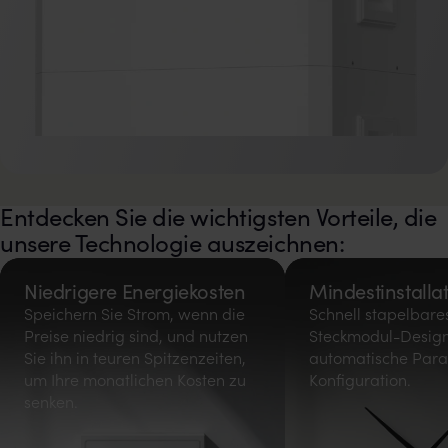
Entdecken Sie die wichtigsten Vorteile, die
unsere Technologie auszeichnen:
Niedrigere Energiekosten
Mindestinstallat
Speichern Sie Strom, wenn die
Schnell stapelbare
Preise niedrig sind, und nutzen
Steckmodul-Design
Sie ihn in teuren Spitzenzeiten,
automatische Paral
um Ihre monatlichen Kosten zu
Konfiguration.
senken.