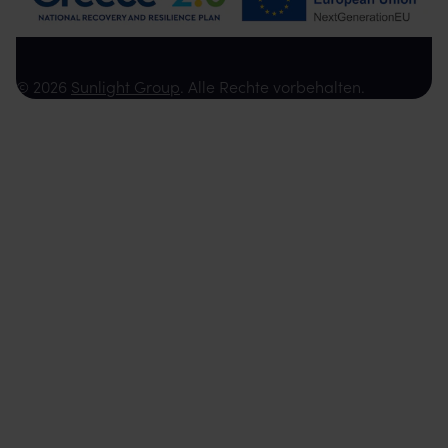
© 2026
Sunlight Group
. Alle Rechte vorbehalten.