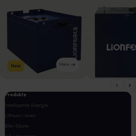
Mehr
New
Nach
Nach links blättern
Produkte
Intelligente Energie
Lithium-Ionen
Blei-Säure