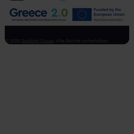
© 2026
Sunlight Group
. Alle Rechte vorbehalten.