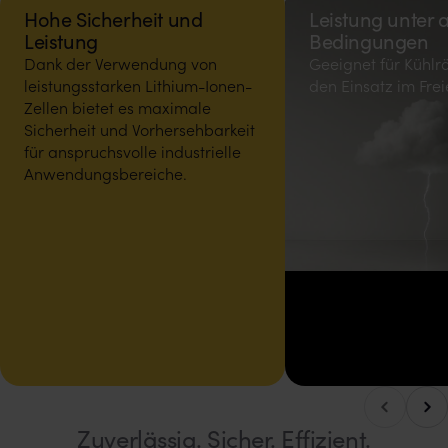
Hohe Sicherheit und
Leistung unter a
Leistung
Bedingungen
Dank der Verwendung von
Geeignet für Kühl
leistungsstarken Lithium-Ionen-
den Einsatz im Fre
Zellen bietet es maximale
Sicherheit und Vorhersehbarkeit
für anspruchsvolle industrielle
Anwendungsbereiche.
Nach
Nach links blättern
Zuverlässig. Sicher. Effizient.