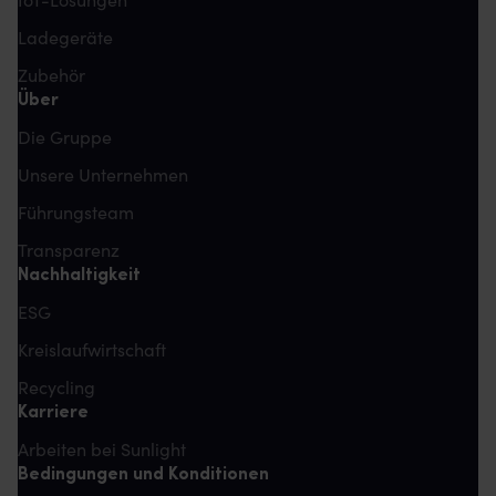
IoT-Lösungen
Ladegeräte
Zubehör
Über
Die Gruppe
Unsere Unternehmen
Führungsteam
Transparenz
Nachhaltigkeit
ESG
Kreislaufwirtschaft
Recycling
Karriere
Arbeiten bei Sunlight
Bedingungen und Konditionen