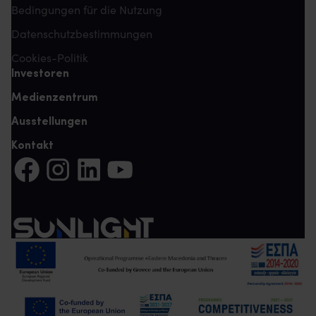
Bedingungen für die Nutzung
Datenschutzbestimmungen
Cookies-Politik
Investoren
Medienzentrum
Ausstellungen
Kontakt
Auf Facebook teilen (Es öffnet sich eine neue Registerkarte)
Auf Instagram teilen (Es öffnet sich eine neue Register
Auf LinkedIn teilen (Es öffnet sich eine neue Reg
Auf YouTube teilen (Es öffnet sich eine ne