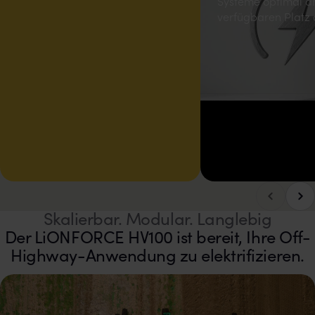
Systeme optimal a
verfügbaren Platz
Nach
Nach links blättern
Skalierbar. Modular. Langlebig
Der LiONFORCE HV100 ist bereit, Ihre Off-
Highway-Anwendung zu elektrifizieren.