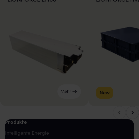
Mehr
New
Nach
Nach links blättern
Produkte
Intelligente Energie