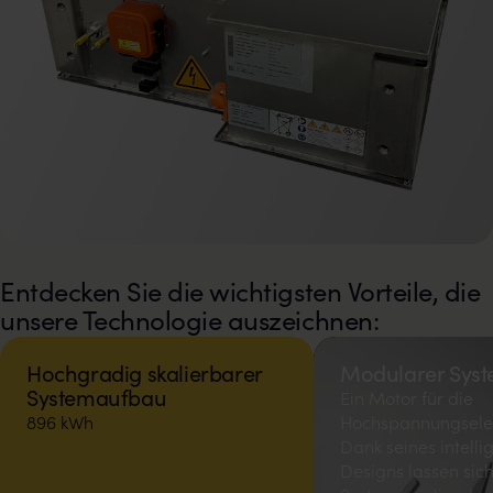
Entdecken Sie die wichtigsten Vorteile, die
unsere Technologie auszeichnen:
Hochgradig skalierbarer
Modularer Sys
Systemaufbau
Ein Motor für die
896 kWh
Hochspannungselekt
Dank seines intelli
Designs lassen sic