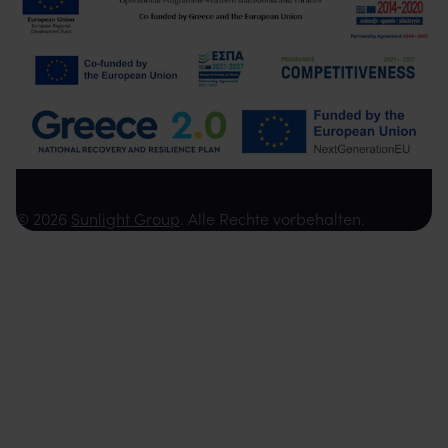
© 2026
Sunlight Group
. Alle Rechte vorbehalten.