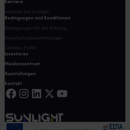
Karriere
Arbeiten bei Sunlight
Bedingungen und Konditionen
Bedingungen für die Nutzung
Datenschutzbestimmungen
Cookies-Politik
Investoren
Medienzentrum
Ausstellungen
Kontakt
Auf Facebook teilen (Es öffnet sich eine neue Registerkarte)
Auf Instagram teilen (Es öffnet sich eine neue Register
Auf LinkedIn teilen (Es öffnet sich eine neue Reg
Auf Twitter teilen (Es öffnet sich eine neu
Auf YouTube teilen (Es öffnet sich e