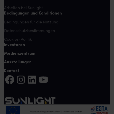
Arbeiten bei Sunlight
Bedingungen und Konditionen
Bedingungen für die Nutzung
Datenschutzbestimmungen
Cookies-Politik
Investoren
Medienzentrum
Ausstellungen
Kontakt
Auf Facebook teilen (Es öffnet sich eine neue Registerkarte)
Auf Instagram teilen (Es öffnet sich eine neue Register
Auf LinkedIn teilen (Es öffnet sich eine neue Reg
Auf YouTube teilen (Es öffnet sich eine ne