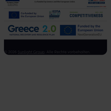
© 2026
Sunlight Group
. Alle Rechte vorbehalten.