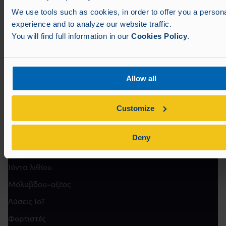
We use tools such as cookies, in order to offer you a person
experience and to analyze our website traffic.
You will find full information in our
Cookies Policy
.
Allow all
Customize
Προϊόντα
Deny
Έξυπνη ενέργεια
Ιόντα λιθίου
Μόλυβδου-οξέος
Λύσεις IoT
Φορτιστές