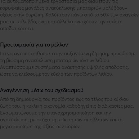
Τα αυτοματοποιημένα εργοστάσιά μας διαθέτουν τις
κορυφαίες μονάδες ανακύκλωσης μπαταριών μολύβδου-
οξέος στην Ευρώπη. Καλύπτουν πάνω από το 50% των αναγκών
μας σε μόλυβδο, ενώ παράλληλα ενισχύουν την κυκλική
αποδοτικότητα.
Προετοιμασία για το μέλλον
Για να ανταποκριθούμε στην αυξανόμενη ζήτηση, προωθούμε
τη βιώσιμη ανακύκλωση μπαταριών ιόντων λιθίου.
Αναπτύσσουμε συστήματα ανάκτησης υψηλής απόδοσης,
ώστε να κλείσουμε τον κύκλο των προϊόντων λιθίου.
Αναγέννηση μέσω του σχεδιασμού
Από τη δημιουργία του προϊόντος έως το τέλος του κύκλου
ζωής του, η κυκλική οικονομία καθοδηγεί τις διαδικασίες μας.
Ενσωματώνουμε την επαναχρησιμοποίηση και την
ανακύκλωση, με στόχο τη μείωση των αποβλήτων και τη
μεγιστοποίηση της αξίας των πόρων.