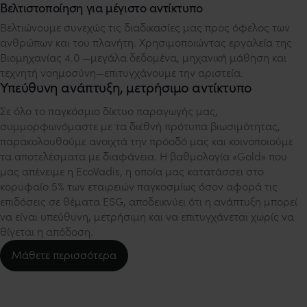
Βελτιστοποίηση για μέγιστο αντίκτυπο
Βελτιώνουμε συνεχώς τις διαδικασίες μας προς όφελος των
ανθρώπων και του πλανήτη. Χρησιμοποιώντας εργαλεία της
Βιομηχανίας 4.0 —μεγάλα δεδομένα, μηχανική μάθηση και
τεχνητή νοημοσύνη—επιτυγχάνουμε την αριστεία.
Υπεύθυνη ανάπτυξη, μετρήσιμο αντίκτυπο
Σε όλο το παγκόσμιο δίκτυο παραγωγής μας,
συμμορφωνόμαστε με τα διεθνή πρότυπα βιωσιμότητας,
παρακολουθούμε ανοιχτά την πρόοδό μας και κοινοποιούμε
τα αποτελέσματα με διαφάνεια. Η βαθμολογία «Gold» που
μας απένειμε η EcoVadis, η οποία μας κατατάσσει στο
κορυφαίο 5% των εταιρειών παγκοσμίως όσον αφορά τις
επιδόσεις σε θέματα ESG, αποδεικνύει ότι η ανάπτυξη μπορεί
να είναι υπεύθυνη, μετρήσιμη και να επιτυγχάνεται χωρίς να
θίγεται η απόδοση.
Μάθετε περισσότερα