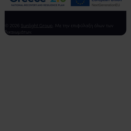
© 2026
Sunlight Group
. Με την επιφύλαξη όλων των
δικαιωμάτων.