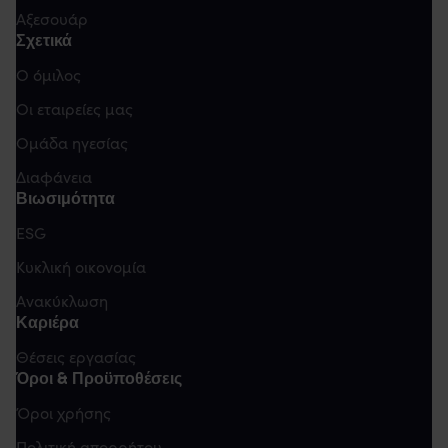
Αξεσουάρ
Σχετικά
Ο όμιλος
Οι εταιρείες μας
Ομάδα ηγεσίας
Διαφάνεια
Βιωσιμότητα
ESG
Κυκλική οικονομία
Ανακύκλωση
Καριέρα
Θέσεις εργασίας
Όροι & Προϋποθέσεις
Όροι χρήσης
Πολιτική απορρήτου