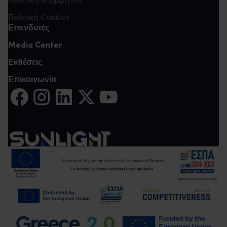
Πολιτική Cookies
Επενδυτές
Media Center
Εκθέσεις
Επικοινωνία
Μοιραστείτε στο Facebook (Ανοίγει σε νέα καρτέλα)
Μοιραστείτε το στο Instagram (Ανοίγει σε νέα καρτέλα
Μοιραστείτε στο LinkedIn (Ανοίγει σε νέα καρτέ
Μοιραστείτε το στο Twitter (Ανοίγει σε νέ
Μοιραστείτε στο YouTube (Ανοίγει σ