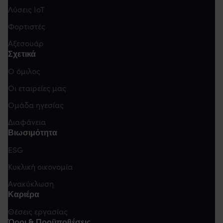
Λύσεις IoT
Φορτιστές
Αξεσουάρ
Σχετικά
Ο όμιλος
Οι εταιρείες μας
Ομάδα ηγεσίας
Διαφάνεια
Βιωσιμότητα
ESG
Κυκλική οικονομία
Ανακύκλωση
Καριέρα
Θέσεις εργασίας