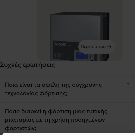
Περισσότερα
Συχνές ερωτήσεις
Ποια είναι τα οφέλη της σύγχρονης
τεχνολογίας φόρτισης;
Πόσο διαρκεί η φόρτιση μιας τυπικής
μπαταρίας με τη χρήση προηγμένων
φορτιστών;