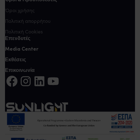
Όροι & Προϋποθέσεις
Όροι χρήσης
Πολιτική απορρήτου
Πολιτική Cookies
Επενδυτές
Media Center
Εκθέσεις
Επικοινωνία
Μοιραστείτε στο Facebook (Ανοίγει σε νέα καρτέλα)
Μοιραστείτε το στο Instagram (Ανοίγει σε νέα καρτέλα
Μοιραστείτε στο LinkedIn (Ανοίγει σε νέα καρτέ
Μοιραστείτε στο YouTube (Ανοίγει σε νέα 