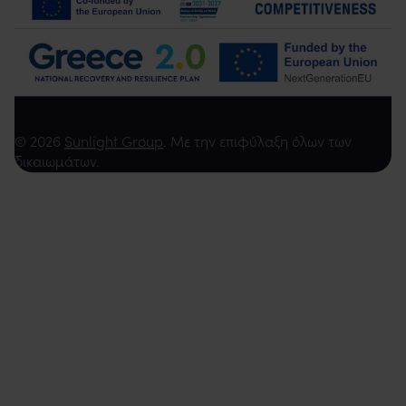
© 2026
Sunlight Group
. Με την επιφύλαξη όλων των
δικαιωμάτων.